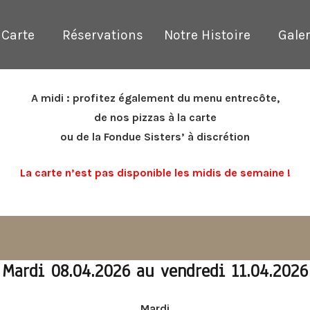
 Carte
Réservations
Notre Histoire
Galer
A midi : profitez également du menu entrecôte,
de nos pizzas à la carte
ou de la Fondue Sisters’ à discrétion
La carte n’est pas disponible les midis de semaine !
Mardi 08.04.2026 au vendredi 11.04.2026
Mardi