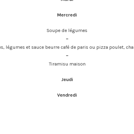
Mercredi
Soupe de légumes
–
tes, légumes et sauce beurre café de paris ou pizza poulet, c
–
Tiramisu maison
Jeudi
Vendredi